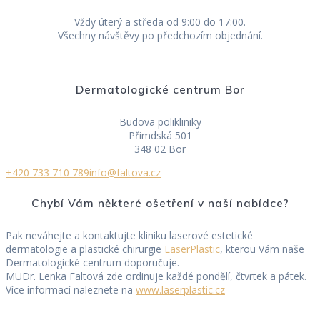
Vždy úterý a středa od 9:00 do 17:00.
Všechny návštěvy po předchozím objednání.
Dermatologické centrum Bor
Budova polikliniky
Přimdská 501
348 02 Bor
+420 733 710 789
info@faltova.cz
Chybí Vám některé ošetření v naší nabídce?
Pak neváhejte a kontaktujte kliniku laserové estetické
dermatologie a plastické chirurgie
LaserPlastic
, kterou Vám naše
Dermatologické centrum doporučuje.
MUDr. Lenka Faltová zde ordinuje každé pondělí, čtvrtek a pátek.
Více informací naleznete na
www.laserplastic.cz