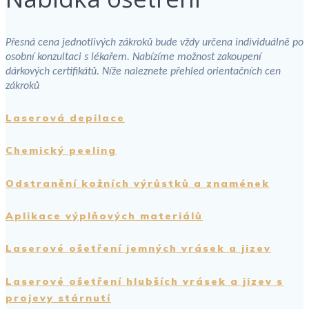
Přesná cena jednotlivých zákroků bude vždy určena individuálně po
osobní konzultaci s lékařem. Nabízíme možnost zakoupení
dárkových certifikátů. Níže naleznete přehled orientačních cen
zákroků
Laserová depilace
Chemický peeling
Odstranění kožních výrůstků a znamének
Aplikace výplňových materiálů
Laserové ošetření jemných vrásek a jizev
Laserové ošetření hlubších vrásek a jizev s
projevy stárnutí