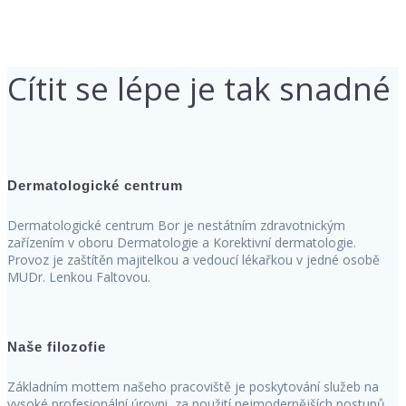
Cítit se lépe je tak snadné
Dermatologické centrum
Dermatologické centrum Bor je nestátním zdravotnickým
zařízením v oboru Dermatologie a Korektivní dermatologie.
Provoz je zaštítěn majitelkou a vedoucí lékařkou v jedné osobě
MUDr. Lenkou Faltovou.
Naše filozofie
Základním mottem našeho pracoviště je poskytování služeb na
vysoké profesionální úrovni, za použití nejmodernějších postupů,