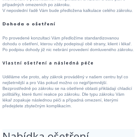
případných omezeních po zákroku.
V neposlední řadě Vám bude předložena kalkulace celého zákroku.
Dohoda o ošetření
Po provedené konzultaci Vám předložíme standardizovanou
dohodu o ošetření, kterou vždy podepisují obě strany, klient i lékař.
Po podpisu dohody již nic nebrání provedení domluveného zákroku.
Vlastní ošetření a následná péče
Uděláme vše proto, aby zákrok prováděný v našem centru byl co
nejšetrnější a pro Vás pokud možno co nejpříjemnější.
Bezprostředně po zákroku se na ošetřené oblasti přikládají chladicí
polštářky, které tlumí reakce po zákroku. Dle typu zákroku Vám
lékař zopakuje následnou péči a případná omezení, kterými
předejdete zbytečným komplikacím.
Nabídka ošetření